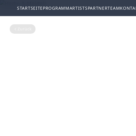
STARTSEITE
PROGRAMM
ARTISTS
PARTNER
TEAM
KONTA
Zurück