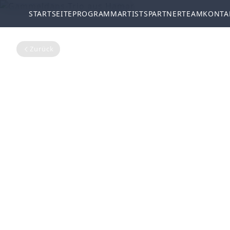
STARTSEITE
PROGRAMM
ARTISTS
PARTNER
TEAM
KONTA
Zurück