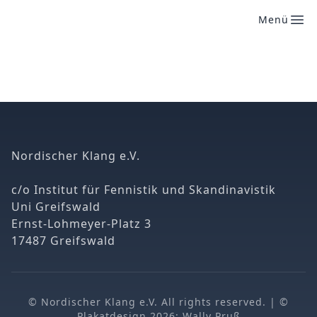
Menü
Nordischer Klang e.V.
c/o Institut für Fennistik und Skandinavistik
Uni Greifswald
Ernst-Lohmeyer-Platz 3
17487 Greifswald
© Nordischer Klang e.V. All rights reserved. | ©
Plakatdesign 2026: Wally Pruß