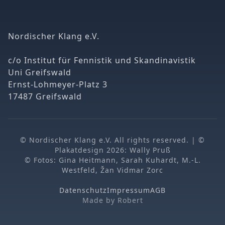
Nordischer Klang e.V.
c/o Institut für Fennistik und Skandinavistik
Uni Greifswald
Ernst-Lohmeyer-Platz 3
17487 Greifswald
© Nordischer Klang e.V. All rights reserved. | ©
Plakatdesign 2026: Wally Pruß
© Fotos: Gina Heitmann, Sarah Kuhardt, M.-L.
Westfeld, Žan Vidmar Zorc
Datenschutz
Impressum
AGB
Made by
Robert